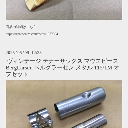
商品の詳細はこちら。
https://repair-cairn.com/menu/1077394
2025
/
05
/
09 12:23
ヴィンテージ テナーサックス マウスピース
BergLarsen ベルグラーセン メタル 115/1M オ
フセット