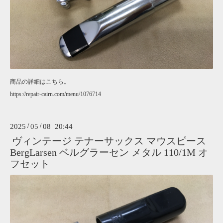
商品の詳細はこちら。
https://repair-cairn.com/menu/1076714
2025
/
05
/
08 20:44
ヴィンテージ テナーサックス マウスピース
BergLarsen ベルグラーセン メタル 110/1M オ
フセット