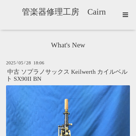
管楽器修理工房 Cairn
What's New
2025
/
05
/
28 18:06
中古 ソプラノサックス Keilwerth カイルベル
ト SX90II BN