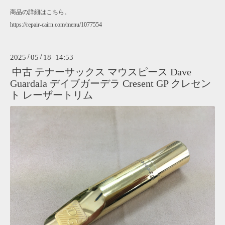
商品の詳細はこちら。
https://repair-cairn.com/menu/1077554
2025
/
05
/
18 14:53
中古 テナーサックス マウスピース Dave
Guardala デイブガーデラ Cresent GP クレセン
ト レーザートリム