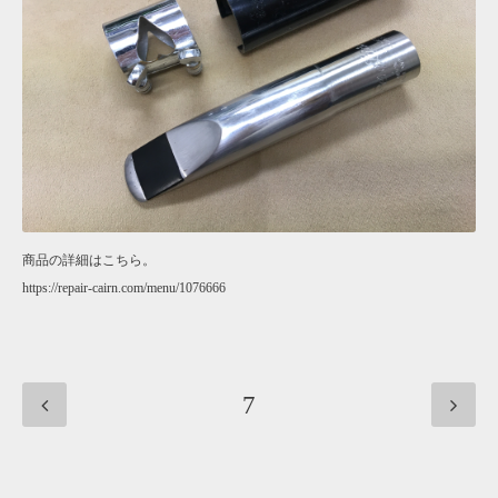
商品の詳細はこちら。
https://repair-cairn.com/menu/1076666
7