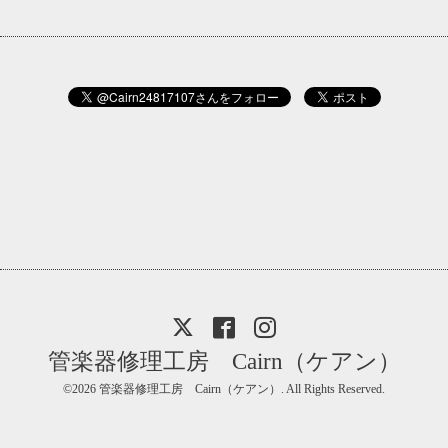
管楽器修理工房 Cairn（ケアン）
©2026
管楽器修理工房 Cairn（ケアン）
. All Rights Reserved.