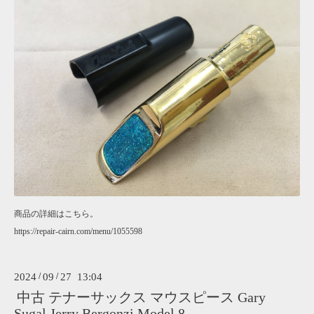
商品の詳細はこちら。
https://repair-cairn.com/menu/1055598
2024
/
09
/
27 13:04
中古 テナーサックス マウスピース Gary
Sugal Jerry Bergonzi Model 8