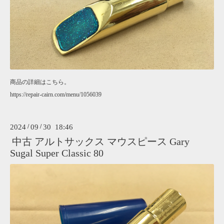
商品の詳細はこちら。
https://repair-cairn.com/menu/1056039
2024
/
09
/
30 18:46
中古 アルトサックス マウスピース Gary
Sugal Super Classic 80