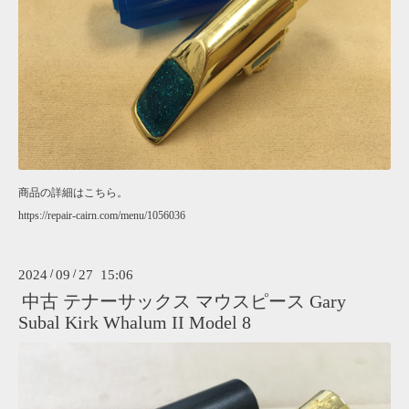
商品の詳細はこちら。
https://repair-cairn.com/menu/1056036
2024
/
09
/
27 15:06
中古 テナーサックス マウスピース Gary
Subal Kirk Whalum II Model 8