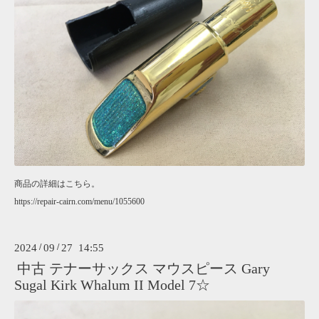
商品の詳細はこちら。
https://repair-cairn.com/menu/1055600
2024
/
09
/
27 14:55
中古 テナーサックス マウスピース Gary
Sugal Kirk Whalum II Model 7☆