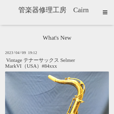
管楽器修理工房 Cairn
What's New
2023
/
04
/
09 19:12
Vintage テナーサックス Selmer
MarkVI（USA）#84xxx