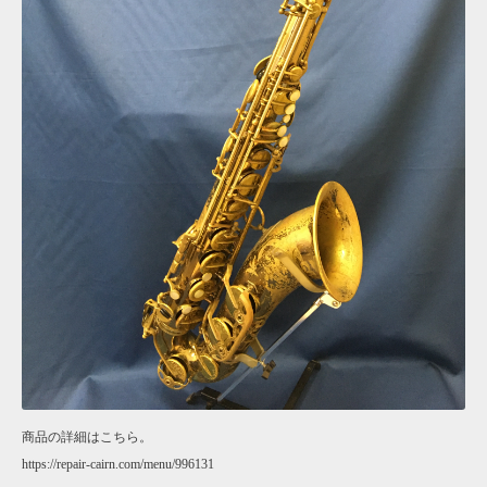
商品の詳細はこちら。
https://repair-cairn.com/menu/996131