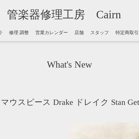
管楽器修理工房 Cairn
介
修理 調整
営業カレンダー
店舗
スタッフ
特定商取引
What's New
ウスピース Drake ドレイク Stan Ge