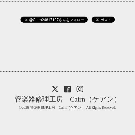
管楽器修理工房 Cairn（ケアン）
©2026
管楽器修理工房 Cairn（ケアン）
. All Rights Reserved.