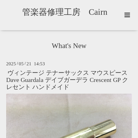
管楽器修理工房 Cairn
What's New
2025
/
05
/
21 14:53
ヴィンテージ テナーサックス マウスピース
Dave Guardala デイブガーデラ Crescent GP ク
レセント ハンドメイド