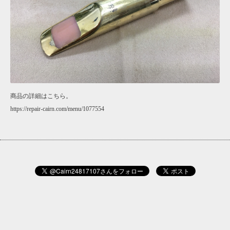
商品の詳細はこちら。
https://repair-cairn.com/menu/1077554