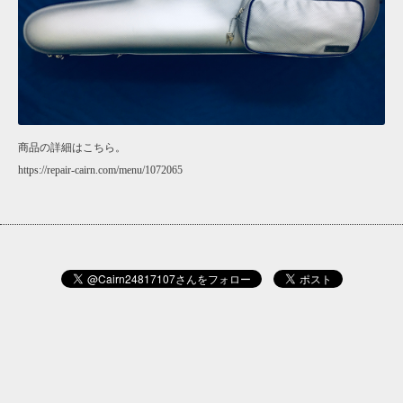
商品の詳細はこちら。
https://repair-cairn.com/menu/1072065