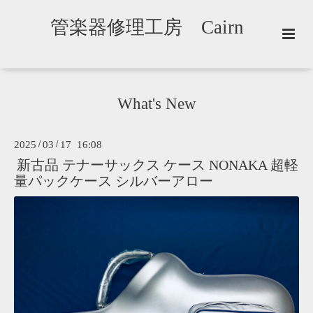
管楽器修理工房 Cairn
What's New
2025
/
03
/
17 16:08
新古品 テナーサックス ケース NONAKA 超軽
量パックケース シルバーアロー