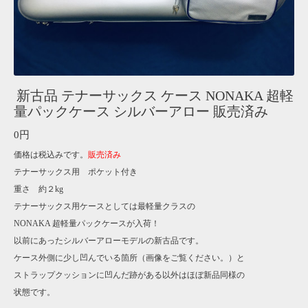
新古品 テナーサックス ケース NONAKA 超軽
量パックケース シルバーアロー 販売済み
0円
価格は税込みです。
販売済み
テナーサックス用 ポケット付き
重さ 約２kg
テナーサックス用ケースとしては最軽量クラスの
NONAKA 超軽量パックケースが入荷！
以前にあったシルバーアローモデルの新古品です。
ケース外側に少し凹んでいる箇所（画像をご覧ください。）と
ストラップクッションに凹んだ跡がある以外はほぼ新品同様の
状態です。