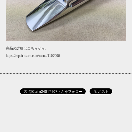
商品の詳細はこちらから。
https://repair-cairn.com/menu/1107006