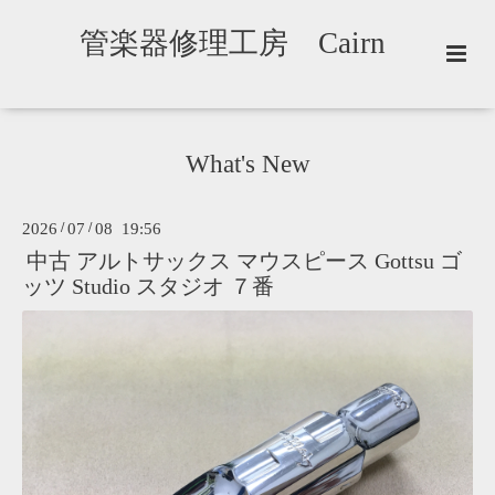
管楽器修理工房 Cairn
What's New
2026
/
07
/
08 19:56
中古 アルトサックス マウスピース Gottsu ゴ
ッツ Studio スタジオ ７番