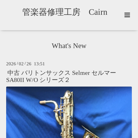
管楽器修理工房 Cairn
What's New
2026
/
02
/
26 13:51
中古 バリトンサックス Selmer セルマー
SA80II W/O シリーズ２