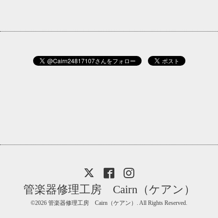
管楽器修理工房 Cairn（ケアン）
©2026
管楽器修理工房 Cairn（ケアン）
. All Rights Reserved.