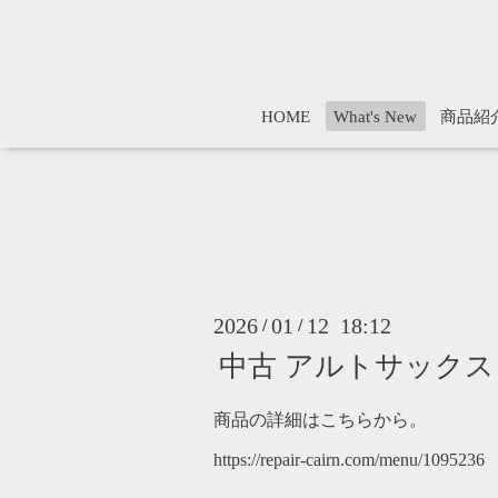
HOME
What's New
商品紹
2026
01
12 18:12
/
/
中古 アルトサックス マ
商品の詳細はこちらから。
https://repair-cairn.com/menu/1095236