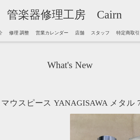
管楽器修理工房 Cairn
介
修理 調整
営業カレンダー
店舗
スタッフ
特定商取引
What's New
ウスピース YANAGISAWA メタル 