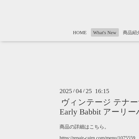
HOME
What's New
商品紹
2025
04
25 16:15
/
/
ヴィンテージ テナーサックス
Early Babbit アー
商品の詳細はこちら。
https://repair-cairn.com/menu/1075559