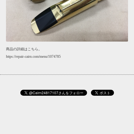
商品の詳細はこちら。
https://repair-cairn.com/menu/1074785