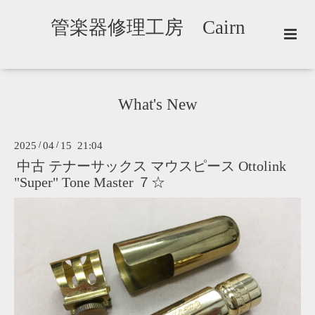
管楽器修理工房 Cairn
What's New
2025
/
04
/
15 21:04
中古 テナーサックス マウスピース Ottolink
"Super" Tone Master ７☆