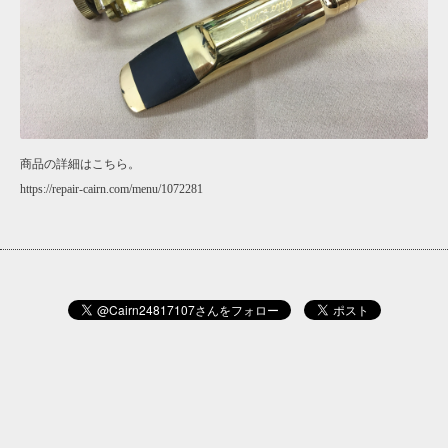
商品の詳細はこちら。
https://repair-cairn.com/menu/1072281