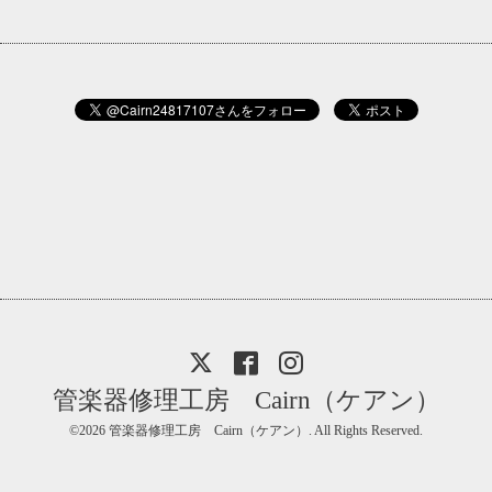
管楽器修理工房 Cairn（ケアン）
©2026
管楽器修理工房 Cairn（ケアン）
. All Rights Reserved.