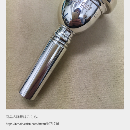
商品の詳細はこちら。
https://repair-cairn.com/menu/1071716