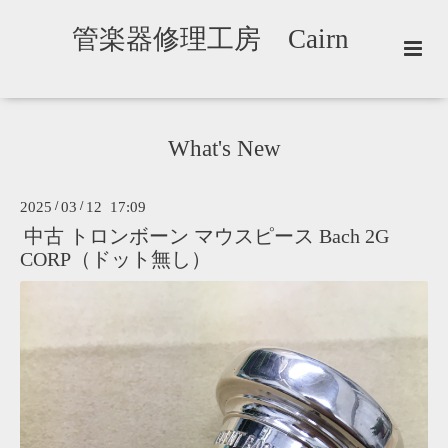
管楽器修理工房 Cairn
What's New
2025
/
03
/
12 17:09
中古 トロンボーン マウスピース Bach 2G
CORP（ドット無し）