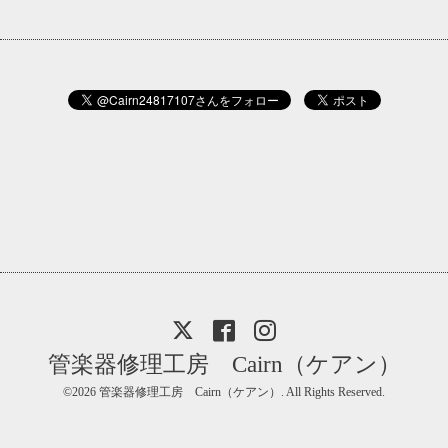
管楽器修理工房 Cairn（ケアン）
©2026
管楽器修理工房 Cairn（ケアン）
. All Rights Reserved.