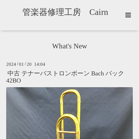
管楽器修理工房 Cairn
What's New
2024
/
01
/
20 14:04
中古 テナーバストロンボーン Bach バック
42BO