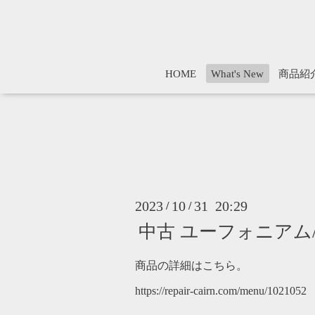
HOME
What's New
商品紹
2023
10
31 20:29
/
/
中古 ユーフォニアム/ト
商品の詳細はこちら。
https://repair-cairn.com/menu/1021052