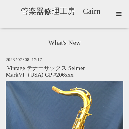
管楽器修理工房 Cairn
What's New
2023
/
07
/
08 17:17
Vintage テナーサックス Selmer
MarkVI（USA) GP #206xxx