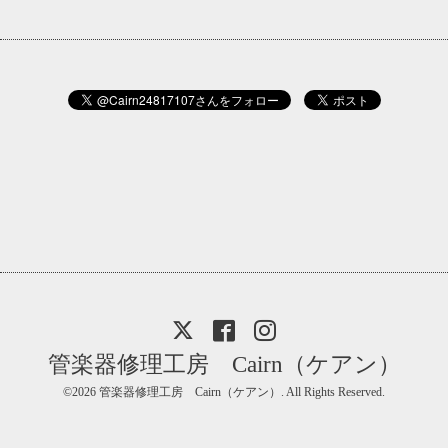
管楽器修理工房 Cairn（ケアン）
©2026
管楽器修理工房 Cairn（ケアン）
. All Rights Reserved.