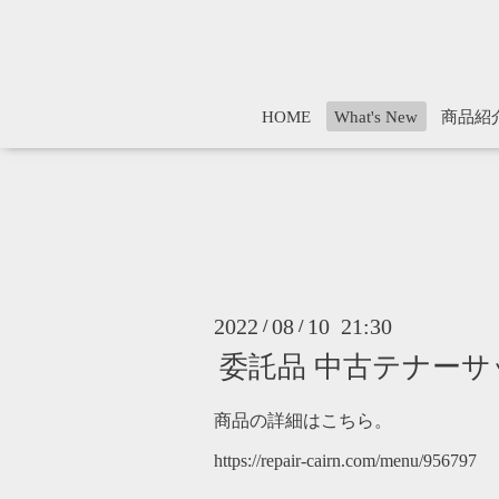
HOME
What's New
商品紹
2022
08
10 21:30
/
/
委託品 中古テナーサックス
商品の詳細はこちら。
https://repair-cairn.com/menu/956797