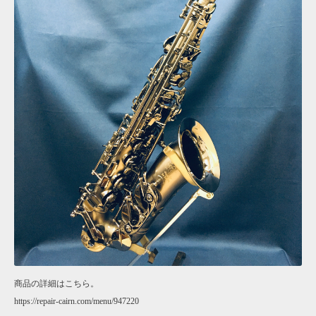
商品の詳細はこちら。
https://repair-cairn.com/menu/947220