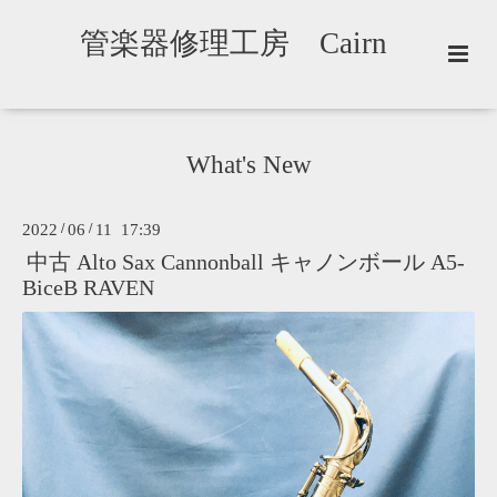
管楽器修理工房 Cairn
What's New
2022
/
06
/
11 17:39
中古 Alto Sax Cannonball キャノンボール A5-
BiceB RAVEN