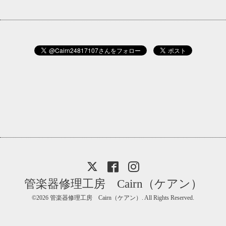
管楽器修理工房 Cairn（ケアン）
©2026
管楽器修理工房 Cairn（ケアン）
. All Rights Reserved.