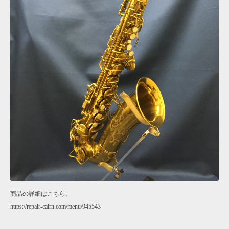
商品の詳細はこちら。
https://repair-cairn.com/menu/945543