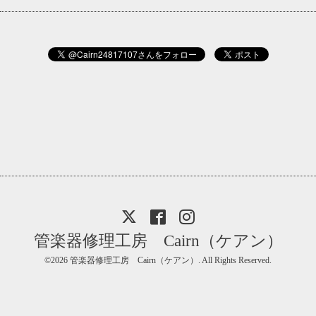
管楽器修理工房 Cairn（ケアン）
©2026
管楽器修理工房 Cairn（ケアン）
. All Rights Reserved.