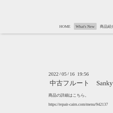
HOME
What's New
商品紹
2022
05
16 19:56
/
/
中古フルート Sankyo Si
商品の詳細はこちら。
https://repair-cairn.com/menu/942137