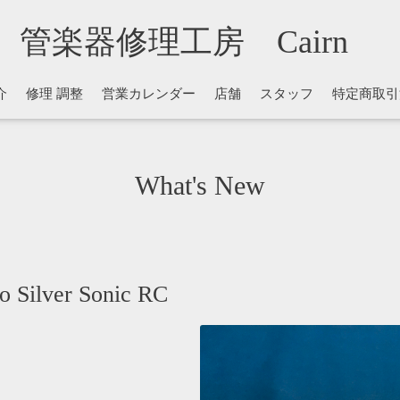
管楽器修理工房 Cairn
介
修理 調整
営業カレンダー
店舗
スタッフ
特定商取引
What's New
lver Sonic RC