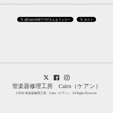
管楽器修理工房 Cairn（ケアン）
©2026
管楽器修理工房 Cairn（ケアン）
. All Rights Reserved.