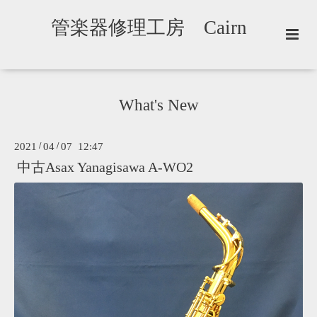
管楽器修理工房 Cairn
What's New
2021
/
04
/
07 12:47
中古Asax Yanagisawa A-WO2