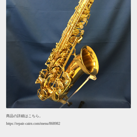
商品の詳細はこちら。
https://repair-cairn.com/menu/868982