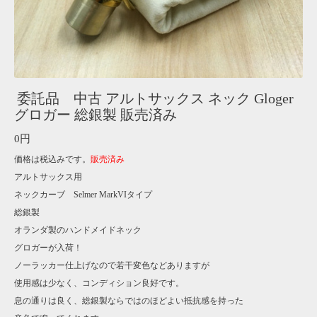
委託品 中古 アルトサックス ネック Gloger
グロガー 総銀製 販売済み
0円
価格は税込みです。
販売済み
アルトサックス用
ネックカーブ Selmer MarkVIタイプ
総銀製
オランダ製のハンドメイドネック
グロガーが入荷！
ノーラッカー仕上げなので若干変色などありますが
使用感は少なく、コンディション良好です。
息の通りは良く、総銀製ならではのほどよい抵抗感を持った