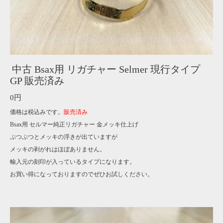
中古 Bsax用 リガチャー Selmer 現行タイプ
GP 販売済み
0円
価格は税込みです。
販売済み
Bsax用 セルマー純正リガチャー 金メッキ仕上げ
ぷつぷつとメッキの浮きが出ていますが
メッキの剥がれはほぼありません。
輸入元の刻印が入っているタイプになります。
お買い得になっておりますのでぜひお試しください。