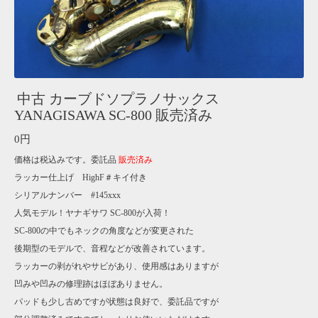
中古 カーブドソプラノサックス
YANAGISAWA SC-800 販売済み
0円
価格は税込みです。委託品
販売済み
ラッカー仕上げ HighF＃キイ付き
シリアルナンバー #145xxx
人気モデル！ヤナギサワ SC-800が入荷！
SC-800の中でもネックの角度などが変更された
後期型のモデルで、音程などが改善されています。
ラッカーの剥がれやサビがあり、使用感はありますが
凹みや凹みの修理跡はほぼありません。
パッドも少し古めですが状態は良好で、委託品ですが