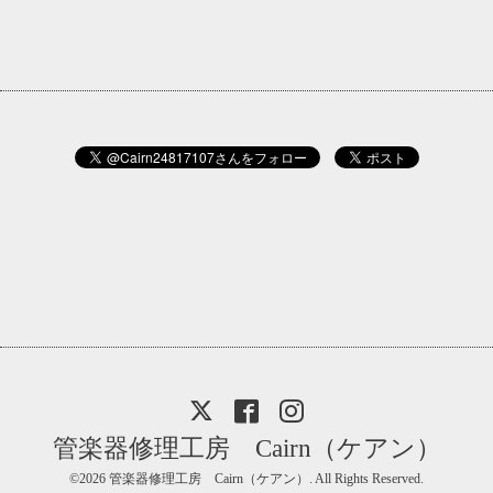
管楽器修理工房 Cairn（ケアン）
©2026
管楽器修理工房 Cairn（ケアン）
. All Rights Reserved.