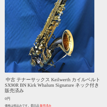
中古 テナーサックス Keilwerth カイルベルト
SX90R BN Kirk Whalum Signature ネック付き
販売済み
0円
価格は税込みです。委託品
販売済み