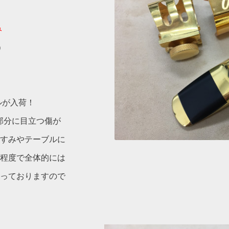
み
)
ルが入荷！
部分に目立つ傷が
すみやテーブルに
程度で全体的には
っておりますので