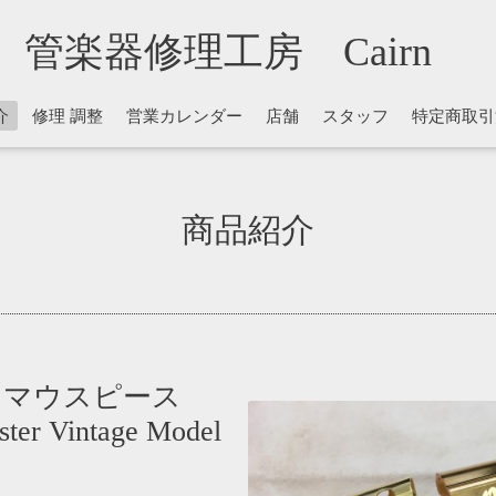
管楽器修理工房 Cairn
介
修理 調整
営業カレンダー
店舗
スタッフ
特定商取引
商品紹介
 マウスピース
ster Vintage Model