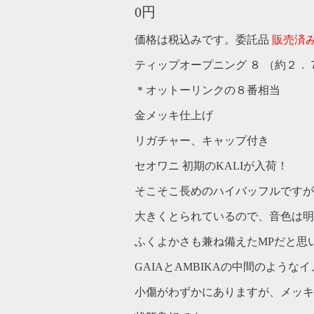
0円
価格は税込みです。委託品
販売済
ティップオープニング ８ （約２．
＊オットーリンクの８番相当
金メッキ仕上げ
リガチャー、キャップ付き
セオワニ 初期のKALIが入荷！
そこそこ長めのハイバッフルですが
大きくとられているので、音色は明
ふくよかさも兼ね備えたMPだと思
GAIAとAMBIKAの中間のような
小傷がわずかにありますが、メッキ