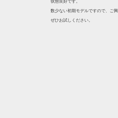
状態良好です。
数少ない初期モデルですので、ご興
ぜひお試しください。