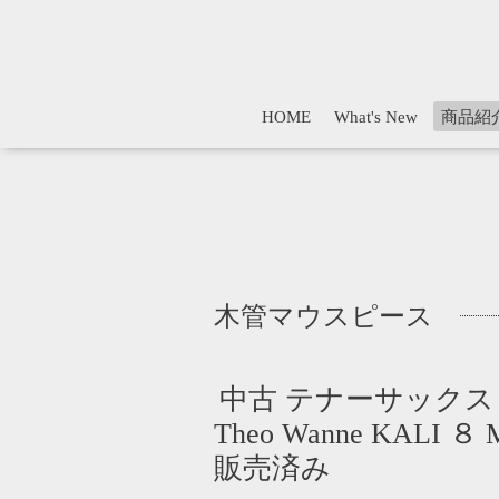
HOME
What's New
商品紹
木管マウスピース
中古 テナーサックス
Theo Wanne KALI 
販売済み