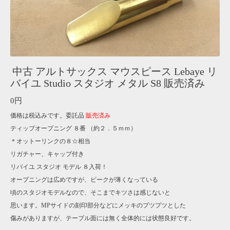
中古 アルトサックス マウスピース Lebaye リ
バイユ Studio スタジオ メタル S8 販売済み
0円
価格は税込みです。委託品
販売済み
ティップオープニング ８番 （約２．５ｍｍ）
＊オットーリンクの８☆相当
リガチャー、キャップ付き
リバイユ スタジオ モデル ８入荷！
オープニングは広めですが、ビークが薄くなっている
頃のスタジオモデルなので、そこまでキツさは感じないと
思います。MPサイドの刻印部分などにメッキのプツプツとした
傷みがありますが、テーブル面には無く全体的には状態良好です。