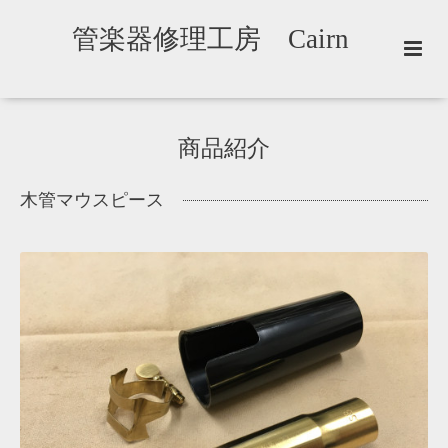
管楽器修理工房 Cairn
商品紹介
木管マウスピース