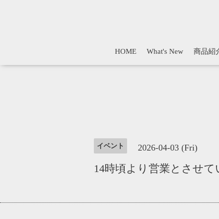
HOME
What's New
商品紹
イベント
2026-04-03 (Fri)
14時頃より営業とさせ