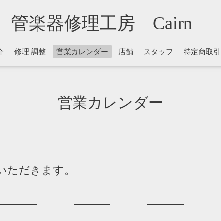
管楽器修理工房 Cairn
介
修理 調整
営業カレンダー
店舗
スタッフ
特定商取引
営業カレンダー
ていただきます。