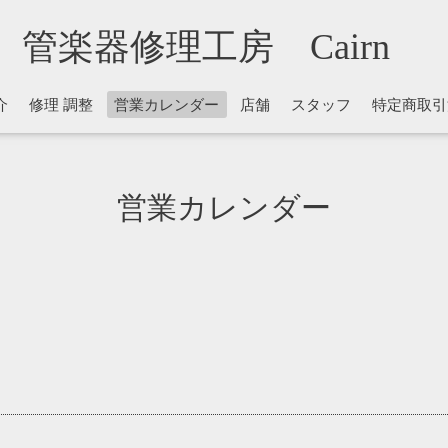
管楽器修理工房 Cairn
介
修理 調整
営業カレンダー
店舗
スタッフ
特定商取引
営業カレンダー