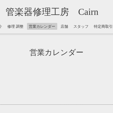
管楽器修理工房 Cairn
介
修理 調整
営業カレンダー
店舗
スタッフ
特定商取引
営業カレンダー