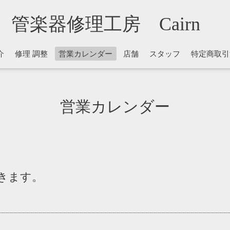
管楽器修理工房 Cairn
介
修理 調整
営業カレンダー
店舗
スタッフ
特定商取引
営業カレンダー
きます。