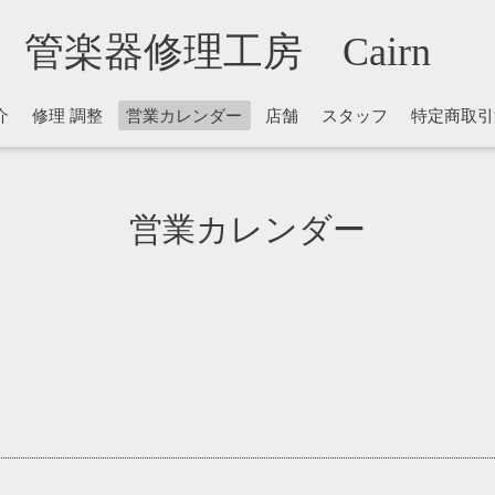
管楽器修理工房 Cairn
介
修理 調整
営業カレンダー
店舗
スタッフ
特定商取引
営業カレンダー