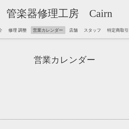
管楽器修理工房 Cairn
介
修理 調整
営業カレンダー
店舗
スタッフ
特定商取引
営業カレンダー