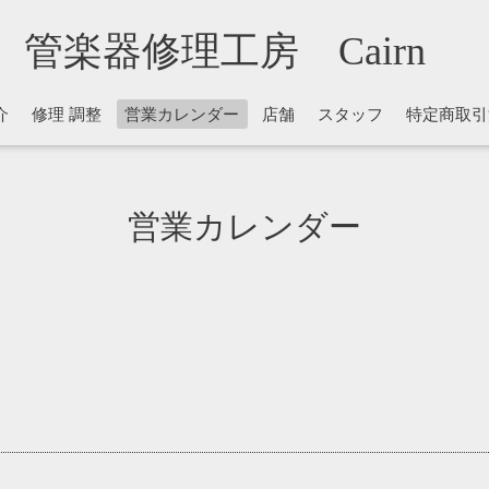
管楽器修理工房 Cairn
介
修理 調整
営業カレンダー
店舗
スタッフ
特定商取引
営業カレンダー