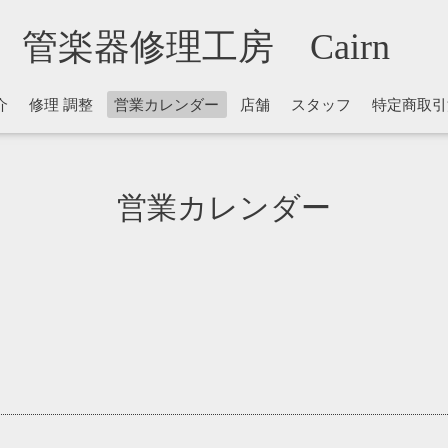
管楽器修理工房 Cairn
介
修理 調整
営業カレンダー
店舗
スタッフ
特定商取引
営業カレンダー