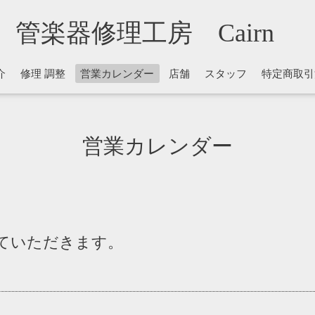
管楽器修理工房 Cairn
介
修理 調整
営業カレンダー
店舗
スタッフ
特定商取引
営業カレンダー
ていただきます。