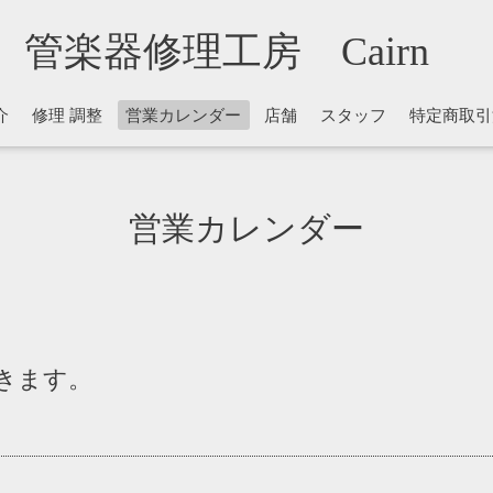
管楽器修理工房 Cairn
介
修理 調整
営業カレンダー
店舗
スタッフ
特定商取引
営業カレンダー
きます。